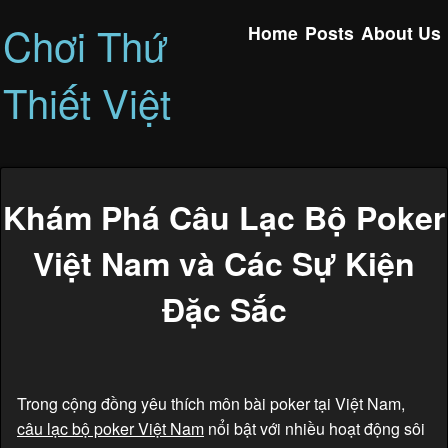
Chơi Thứ
Home
Posts
About Us
Thiết Việt
Khám Phá Câu Lạc Bộ Poker
Việt Nam và Các Sự Kiện
Đặc Sắc
Trong cộng đồng yêu thích môn bài poker tại Việt Nam,
câu lạc bộ poker Việt Nam
nổi bật với nhiều hoạt động sôi