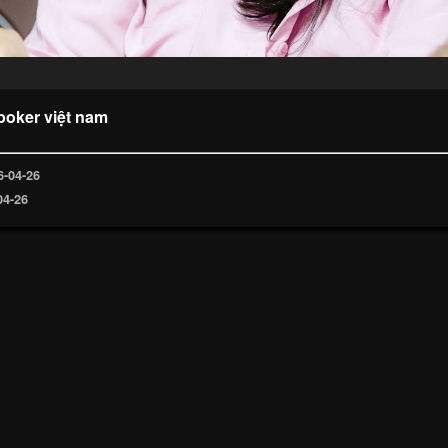
poker việt nam
6-04-26
04-26