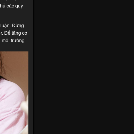
thủ các quy
 luận. Đừng
r. Để tăng cơ
g môi trường