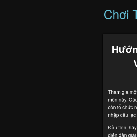
Chơi T
Hướn
Tham gia một 
môn này.
Câu
còn tổ chức 
nhập câu lạc 
Đầu tiên, hãy
diễn đàn giải