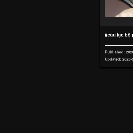
#câu lạc bộ 
Published: 202
Updated: 2026-