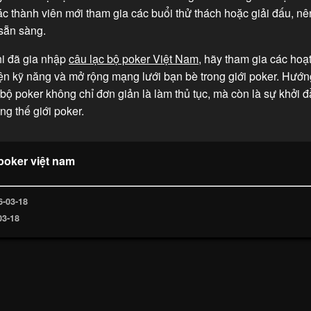
c thành viên mới tham gia các buổi thử thách hoặc giải đấu, n
sẵn sàng.
hi đã gia nhập
câu lạc bộ poker Việt Nam
, hãy tham gia các hoạ
iện kỹ năng và mở rộng mạng lưới bạn bè trong giới poker. Hướn
bộ poker không chỉ đơn giản là làm thủ tục, mà còn là sự khởi 
rong thế giới poker.
poker việt nam
6-03-18
03-18