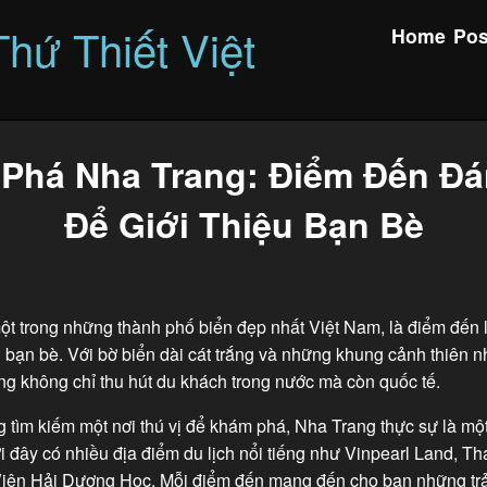
hứ Thiết Việt
Home
Pos
Phá Nha Trang: Điểm Đến Đá
Để Giới Thiệu Bạn Bè
ột trong những thành phố biển đẹp nhất Việt Nam, là điểm đến 
u bạn bè. Với bờ biển dài cát trắng và những khung cảnh thiên n
ng không chỉ thu hút du khách trong nước mà còn quốc tế.
 tìm kiếm một nơi thú vị để khám phá, Nha Trang thực sự là mộ
 đây có nhiều địa điểm du lịch nổi tiếng như Vinpearl Land, T
iện Hải Dương Học. Mỗi điểm đến mang đến cho bạn những tr