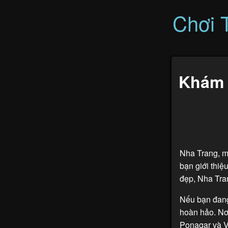
Chơi T
Khám 
Nha Trang, m
bạn giới thiệ
đẹp, Nha Tra
Nếu bạn đang
hoàn hảo. Nơi
Ponagar và V