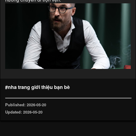
#nha trang giới thiệu bạn bè
Published: 2026-05-20
Updated: 2026-05-20