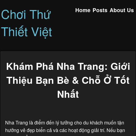
Chơi Thứ
Home
Posts
About Us
Thiết Việt
Khám Phá Nha Trang: Giới
Thiệu Bạn Bè & Chỗ Ở Tốt
Nhất
Nha Trang là điểm đến lý tưởng cho du khách muốn tận
hưởng vẻ đẹp biển cả và các hoạt động giải trí. Nếu bạn