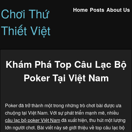
Chơi Thứ
Home
Posts
About Us
Thiết Việt
Khám Phá Top Câu Lạc Bộ
Poker Tại Việt Nam
Poker đã trở thành một trong những trò chơi bài được ưa
chuộng tại Việt Nam. Với sự phát triển mạnh mẽ, nhiều
câu lạc bộ poker Việt Nam
đã xuất hiện, thu hút một lượng
lớn người chơi. Bài viết này sẽ giới thiệu về top câu lạc bộ