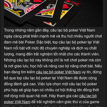
Trong những năm gần đây, câu lạc bộ poker Việt Nam
ngày càng phát triển mạnh mẽ và thu hút nhiều người chơi
đam mê bài Poker. Đặc biệt, top câu lạc bộ poker tại Việt
Nam nổi bật với mức độ chuyên nghiệp và dịch vụ chất
lượng, mang đến trải nghiệm tốt nhất cho các thành viên.
Những câu lạc bộ này không chỉ là nơi chơi poker mà còn
là nơi giao lưu, học hỏi và nâng cao kỹ năng chơi bài. Nếu
bạn đang tìm kiếm
câu lạc bộ poker Việt Nam
uy tín, đừng
bỏ qua top câu lạc bộ poker tại Việt Nam đã được cộng
đồng đánh giá cao. Việc lựa chọn một câu lạc bộ poker
phù hợp sẽ giúp bạn có nhiều cơ hội thắng lớn đồng thời
mở rộng mối quan hệ mới. Hãy tham gia các
câu lạc bộ
poker Việt Nam
để trải nghiệm cảm giác thú vị của game