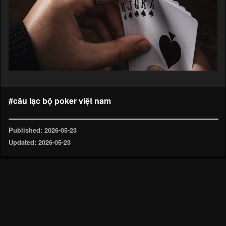
#câu lạc bộ poker việt nam
Published: 2026-05-23
Updated: 2026-05-23