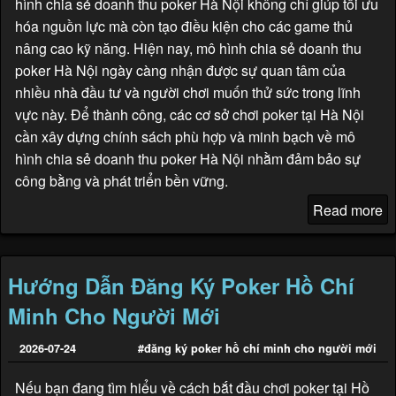
hình chia sẻ doanh thu poker Hà Nội không chỉ giúp tối ưu
hóa nguồn lực mà còn tạo điều kiện cho các game thủ
nâng cao kỹ năng. Hiện nay, mô hình chia sẻ doanh thu
poker Hà Nội ngày càng nhận được sự quan tâm của
nhiều nhà đầu tư và người chơi muốn thử sức trong lĩnh
vực này. Để thành công, các cơ sở chơi poker tại Hà Nội
cần xây dựng chính sách phù hợp và minh bạch về mô
hình chia sẻ doanh thu poker Hà Nội nhằm đảm bảo sự
công bằng và phát triển bền vững.
Read more
Hướng Dẫn Đăng Ký Poker Hồ Chí
Minh Cho Người Mới
2026-07-24
#đăng ký poker hồ chí minh cho người mới
Nếu bạn đang tìm hiểu về cách bắt đầu chơi poker tại Hồ