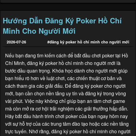
Hướng Dẫn Đăng Ký Poker Hồ Chí
Minh Cho Người Mới
2026-07-26
#đăng ký poker hồ chí minh cho người mới
Nếu bạn đang tìm kiếm cách để bắt đầu chơi poker tại Hồ
Chí Minh,
đăng ký poker hồ chí minh cho người mới
là
bước đầu quan trọng. Khóa học dành cho người mới giúp
bạn hiểu rõ hơn về luật chơi, các chiến thuật cơ bản và
cách tham gia các giải đấu. Để đăng ký poker cho người
mới, bạn cần chọn nền tảng uy tín và đăng ký trong vòng
vài phút. Việc này không chỉ giúp bạn an tâm chơi game
mà còn mở ra cơ hội trải nghiệm các giải thưởng hấp dẫn.
Hãy bắt đầu hành trình chơi poker của bạn ngay hôm nay
với sự hỗ trợ của các trung tâm đào tạo hoặc các nền tảng
trực tuyến. Nhớ rằng,
đăng ký poker hồ chí minh cho người