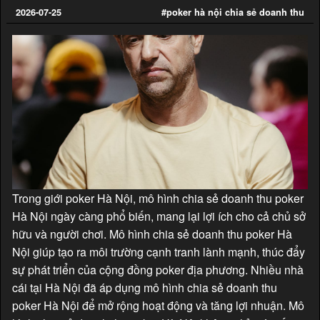
2026-07-25
#poker hà nội chia sẻ doanh thu
Trong giới poker Hà Nội, mô hình chia sẻ doanh thu poker
Hà Nội ngày càng phổ biến, mang lại lợi ích cho cả chủ sở
hữu và người chơi. Mô hình chia sẻ doanh thu poker Hà
Nội giúp tạo ra môi trường cạnh tranh lành mạnh, thúc đẩy
sự phát triển của cộng đồng poker địa phương. Nhiều nhà
cái tại Hà Nội đã áp dụng mô hình chia sẻ doanh thu
poker Hà Nội để mở rộng hoạt động và tăng lợi nhuận. Mô