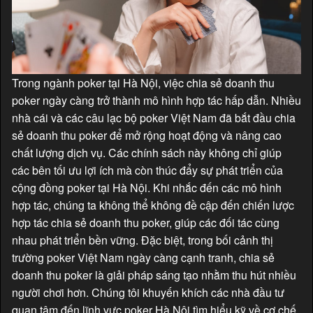
Trong ngành poker tại Hà Nội, việc chia sẻ doanh thu
poker ngày càng trở thành mô hình hợp tác hấp dẫn. Nhiều
nhà cái và các câu lạc bộ poker Việt Nam đã bắt đầu chia
sẻ doanh thu poker để mở rộng hoạt động và nâng cao
chất lượng dịch vụ. Các chính sách này không chỉ giúp
các bên tối ưu lợi ích mà còn thúc đẩy sự phát triển của
cộng đồng poker tại Hà Nội. Khi nhắc đến các mô hình
hợp tác, chúng ta không thể không đề cập đến chiến lược
hợp tác chia sẻ doanh thu poker, giúp các đối tác cùng
nhau phát triển bền vững. Đặc biệt, trong bối cảnh thị
trường poker Việt Nam ngày càng cạnh tranh, chia sẻ
doanh thu poker là giải pháp sáng tạo nhằm thu hút nhiều
người chơi hơn. Chúng tôi khuyến khích các nhà đầu tư
quan tâm đến lĩnh vực poker Hà Nội tìm hiểu kỹ về cơ chế