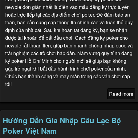
newbie đơn giản nhất là điền vào mẫu đăng ký trực tuyến
hoặc trực tiếp tại các địa điểm chơi poker. Để đảm bảo an
toàn, bạn cần cung cấp thông tin chính xác và tuân thủ quy
định của nhà cái. Sau khi hoàn tất đăng ký, bạn sẽ nhận
được tài khoản để bắt đầu chơi. Cách đăng ký poker cho
newbie rất thuận tiện, giúp bạn nhanh chóng nhập cuộc và
trải nghiệm các trò chơi hấp dẫn. Nắm vững quy trình
đăng
ký poker Hồ Chí Minh cho người mới
sẽ giúp bạn không
gặp trở ngại khi bắt đầu hành trình chơi poker của mình.
Chúc bạn thành công và may mắn trong các ván chơi sắp
tới!
Read more
Hướng Dẫn Gia Nhập Câu Lạc Bộ
Poker Việt Nam