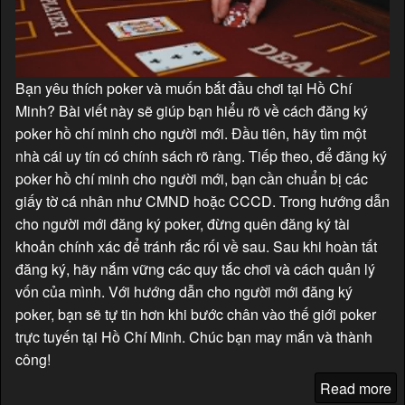
Bạn yêu thích poker và muốn bắt đầu chơi tại Hồ Chí
Minh? Bài viết này sẽ giúp bạn hiểu rõ về cách
đăng ký
poker hồ chí minh cho người mới
. Đầu tiên, hãy tìm một
nhà cái uy tín có chính sách rõ ràng. Tiếp theo, để
đăng ký
poker hồ chí minh cho người mới
, bạn cần chuẩn bị các
giấy tờ cá nhân như CMND hoặc CCCD. Trong hướng dẫn
cho người mới đăng ký poker, đừng quên đăng ký tài
khoản chính xác để tránh rắc rối về sau. Sau khi hoàn tất
đăng ký, hãy nắm vững các quy tắc chơi và cách quản lý
vốn của mình. Với hướng dẫn cho người mới đăng ký
poker, bạn sẽ tự tin hơn khi bước chân vào thế giới poker
trực tuyến tại Hồ Chí Minh. Chúc bạn may mắn và thành
công!
Read more