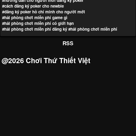
#hướng dẫn cho người mới đăng ký poker
#cách đăng ký poker cho newbie
#đăng ký poker hồ chí minh cho người mới
#hải phòng chơi miễn phí game gì
#hải phòng chơi miễn phí có giới hạn
#hải phòng chơi miễn phí đăng ký
#hải phòng chơi miễn phí
RSS
@2026 Chơi Thứ Thiết Việt