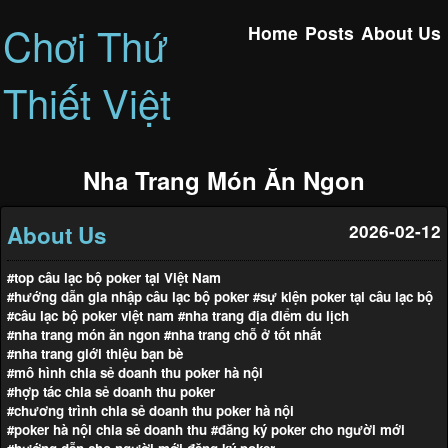
Chơi Thứ
Home
Posts
About Us
Thiết Việt
Nha Trang Món Ăn Ngon
About Us
2026-02-12
#top câu lạc bộ poker tại Việt Nam
#hướng dẫn gia nhập câu lạc bộ poker
#sự kiện poker tại câu lạc bộ
#câu lạc bộ poker việt nam
#nha trang địa điểm du lịch
#nha trang món ăn ngon
#nha trang chỗ ở tốt nhất
#nha trang giới thiệu bạn bè
#mô hình chia sẻ doanh thu poker hà nội
#hợp tác chia sẻ doanh thu poker
#chương trình chia sẻ doanh thu poker hà nội
#poker hà nội chia sẻ doanh thu
#đăng ký poker cho người mới