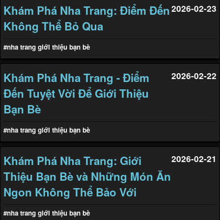
Khám Phá Nha Trang: Điểm Đến
2026-02-23
Không Thể Bỏ Qua
#nha trang giới thiệu bạn bè
Khám Phá Nha Trang - Điểm
2026-02-22
Đến Tuyệt Vời Để Giới Thiệu
Bạn Bè
#nha trang giới thiệu bạn bè
Khám Phá Nha Trang: Giới
2026-02-21
Thiệu Bạn Bè và Những Món Ăn
Ngon Không Thể Bảo Với
#nha trang giới thiệu bạn bè