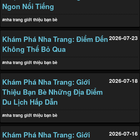
Ngon Nổi Tiếng
#nha trang giới thiệu bạn bè
Khám Phá Nha Trang: Điểm Đến
2026-07-23
Không Thể Bỏ Qua
#nha trang giới thiệu bạn bè
Khám Phá Nha Trang: Giới
2026-07-18
Thiệu Bạn Bè Những Địa Điểm
Du Lịch Hấp Dẫn
#nha trang giới thiệu bạn bè
Khám Phá Nha Trang: Giới
2026-07-16