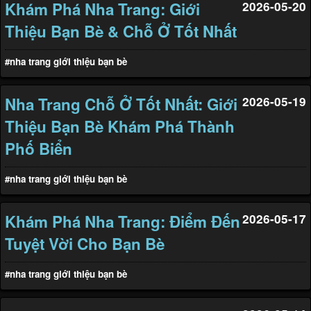
Khám Phá Nha Trang: Giới
2026-05-20
Thiệu Bạn Bè & Chỗ Ở Tốt Nhất
#nha trang giới thiệu bạn bè
Nha Trang Chỗ Ở Tốt Nhất: Giới
2026-05-19
Thiệu Bạn Bè Khám Phá Thành
Phố Biển
#nha trang giới thiệu bạn bè
Khám Phá Nha Trang: Điểm Đến
2026-05-17
Tuyệt Vời Cho Bạn Bè
#nha trang giới thiệu bạn bè