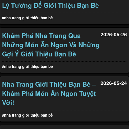
Lý Tưởng Để Giới Thiệu Bạn Bè
#nha trang giới thiệu bạn bè
Khám Phá Nha Trang Qua
2026-05-26
Những Món Ăn Ngon Và Những
Gợi Ý Giới Thiệu Bạn Bè
#nha trang giới thiệu bạn bè
Nha Trang Giới Thiệu Bạn Bè –
2026-05-24
Khám Phá Món Ăn Ngon Tuyệt
Vời!
#nha trang giới thiệu bạn bè